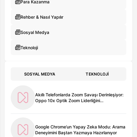
Para Kazanma
Rehber & Nasıl Yapılır
Sosyal Medya
Teknoloji
SOSYAL MEDYA
TEKNOLOJI
Akıllı Telefonlarda Zoom Savaşı Derinleşiyor:
Oppo 10x Optik Zoom Liderliğini
Hedeflerken, Vivo Neden Geri Adım Attı?
Google Chrome’un Yapay Zeka Modu: Arama
Deneyimini Baştan Yazmaya Hazırlanıyor