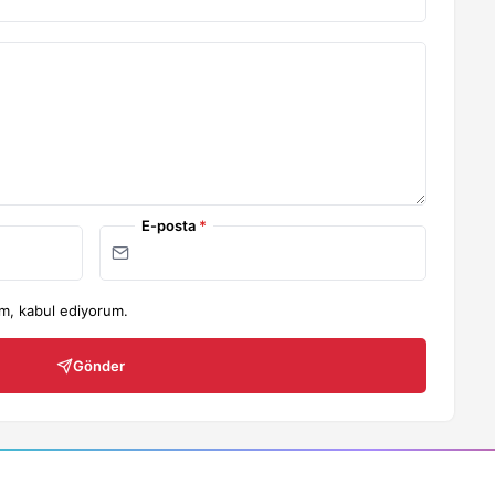
E-posta
*
m, kabul ediyorum.
Gönder