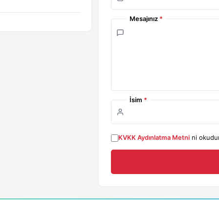
Mesajınız
*
İsim
*
KVKK Aydınlatma Metni
ni okudu