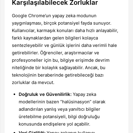
Karşılaşılabilecek Zorluklar
Google Chrome’un yapay zeka modunun
yaygınlaşması, birçok potansiyel fayda sunuyor.
Kullanıcılar, karmaşık konuları daha hızlı anlayabilir,
farklı kaynaklardan gelen bilgileri kolayca
sentezleyebilir ve günlük işlerini daha verimli hale
getirebilirler. Öğrenciler, araştırmacılar ve
profesyoneller için bu, bilgiye erişimde devrim
niteliğinde bir kolaylık sağlayabilir. Ancak, bu
teknolojinin beraberinde getirebileceği bazı
zorluklar da mevcut.
Doğruluk ve Güvenilirlik:
Yapay zeka
modellerinin bazen “halüsinasyon” olarak
adlandırılan yanlış veya yanıltıcı bilgiler
üretebilme potansiyeli, bilgi doğruluğu
konusunda endişelere yol açabilir.
Veri Gizliliği:
Yapay zekanın kullanıcı