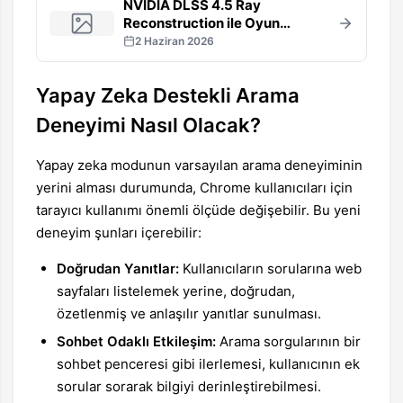
NVIDIA DLSS 4.5 Ray
Reconstruction ile Oyun
Grafikleri Yeni Boyut
2 Haziran 2026
Kazanıyor: RTX 20 Serisi
Destek Müjdesi
Yapay Zeka Destekli Arama
Deneyimi Nasıl Olacak?
Yapay zeka modunun varsayılan arama deneyiminin
yerini alması durumunda, Chrome kullanıcıları için
tarayıcı kullanımı önemli ölçüde değişebilir. Bu yeni
deneyim şunları içerebilir:
Doğrudan Yanıtlar:
Kullanıcıların sorularına web
sayfaları listelemek yerine, doğrudan,
özetlenmiş ve anlaşılır yanıtlar sunulması.
Sohbet Odaklı Etkileşim:
Arama sorgularının bir
sohbet penceresi gibi ilerlemesi, kullanıcının ek
sorular sorarak bilgiyi derinleştirebilmesi.