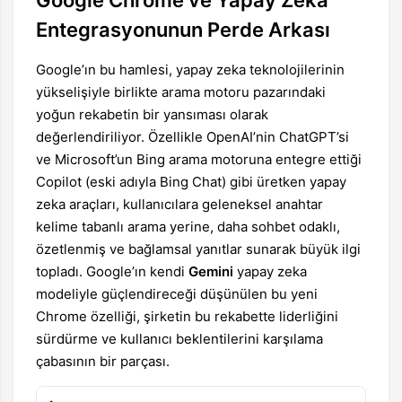
Google Chrome ve Yapay Zeka
Entegrasyonunun Perde Arkası
Google’ın bu hamlesi, yapay zeka teknolojilerinin
yükselişiyle birlikte arama motoru pazarındaki
yoğun rekabetin bir yansıması olarak
değerlendiriliyor. Özellikle OpenAI’nin ChatGPT’si
ve Microsoft’un Bing arama motoruna entegre ettiği
Copilot (eski adıyla Bing Chat) gibi üretken yapay
zeka araçları, kullanıcılara geleneksel anahtar
kelime tabanlı arama yerine, daha sohbet odaklı,
özetlenmiş ve bağlamsal yanıtlar sunarak büyük ilgi
topladı. Google’ın kendi
Gemini
yapay zeka
modeliyle güçlendireceği düşünülen bu yeni
Chrome özelliği, şirketin bu rekabette liderliğini
sürdürme ve kullanıcı beklentilerini karşılama
çabasının bir parçası.