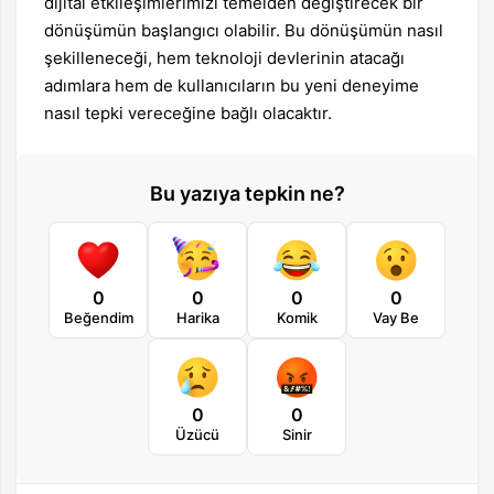
dijital etkileşimlerimizi temelden değiştirecek bir
dönüşümün başlangıcı olabilir. Bu dönüşümün nasıl
şekilleneceği, hem teknoloji devlerinin atacağı
adımlara hem de kullanıcıların bu yeni deneyime
nasıl tepki vereceğine bağlı olacaktır.
Bu yazıya tepkin ne?
0
0
0
0
Beğendim
Harika
Komik
Vay Be
0
0
Üzücü
Sinir