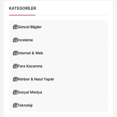
KATEGORILER
Güncel Bilgiler
İnceleme
İnternet & Web
Para Kazanma
Rehber & Nasıl Yapılır
Sosyal Medya
Teknoloji